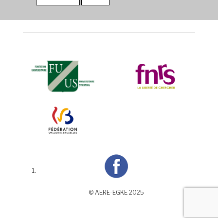
© AERE-EGKE 2025