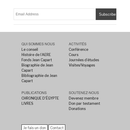
QUI SOMMES NOUS
ACTIVITÉS
Le conseil
Conférence
Histoire de l’AERE
Cours
Fonds Jean Capart
Journées d’études
Biographie de Jean
Visites/Voyages
Capart
Bibliographie de Jean
Capart
PUBLICATIONS
SOUTENEZ-NOUS
CHRONIQUE D'ÉGYPTE
Devenez membre
LIVRES
Don par testament
Donations
Je fais un don
Contact