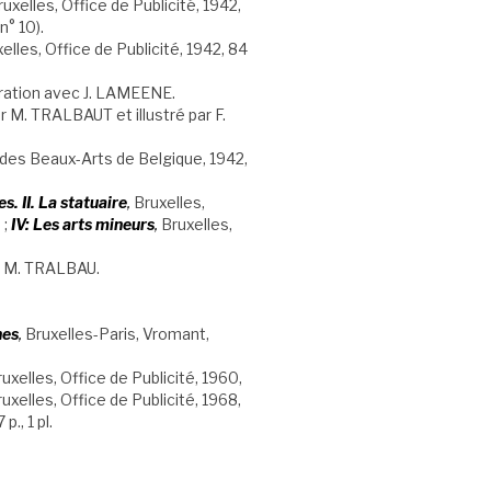
ruxelles, Office de Publicité, 1942,
n° 10).
xelles, Office de Publicité, 1942, 84
boration avec J. LAMEENE.
ar M. TRALBAUT et illustré par F.
des Beaux-Arts de Belgique, 1942,
 II. La statuaire
,
Bruxelles,
 ;
IV: Les arts mineurs
,
Bruxelles,
par M. TRALBAU.
nes
,
Bruxelles-Paris, Vromant,
uxelles, Office de Publicité, 1960,
uxelles, Office de Publicité, 1968,
., 1 pl.