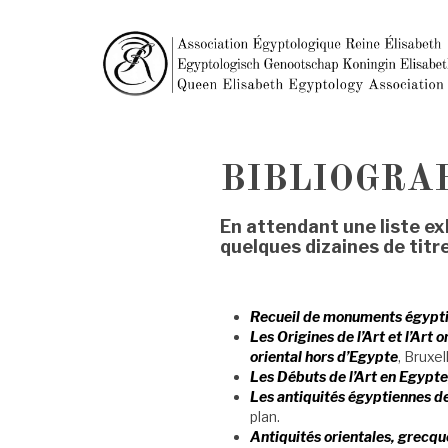
BIBLIOGRA
En attendant une liste e
quelques dizaines de titr
Recueil de monuments égypt
Les Origines de l’Art et l’Art o
oriental hors d’Egypte
, Bruxe
Les Débuts de l’Art en Egypte
Les antiquités égyptiennes 
plan.
Antiquités orientales, grecqu