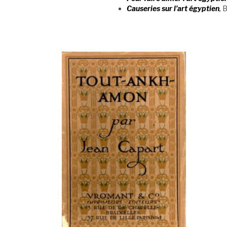
Causeries sur l’art égyptien
,
B