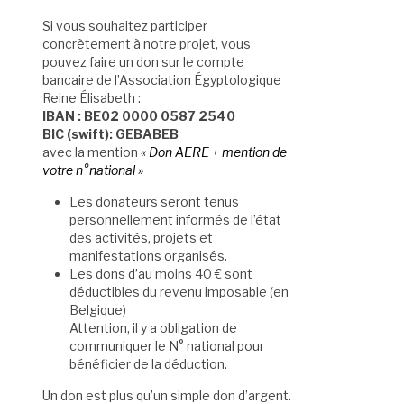
Si vous souhaitez participer
concrètement à notre projet, vous
pouvez faire un don sur le compte
bancaire de l’Association Égyptologique
Reine Élisabeth :
IBAN : BE02 0000 0587 2540
BIC (swift): GEBABEB
avec la mention
« Don AERE + mention de
votre n°national »
Les donateurs seront tenus
personnellement informés de l’état
des activités, projets et
manifestations organisés.
Les dons d’au moins 40 € sont
déductibles du revenu imposable (en
Belgique)
Attention, il y a obligation de
communiquer le N° national pour
bénéficier de la déduction.
Un don est plus qu’un simple don d’argent.