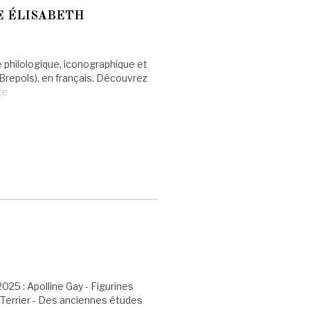
E ÉLISABETH
 philologique, iconographique et
Brepols), en français. Découvrez
te
25 : Apolline Gay - Figurines
Terrier - Des anciennes études