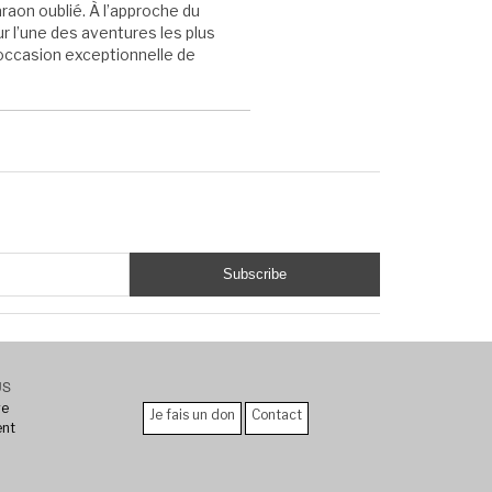
aon oublié. À l’approche du
 l’une des aventures les plus
e occasion exceptionnelle de
US
re
Je fais un don
Contact
ent