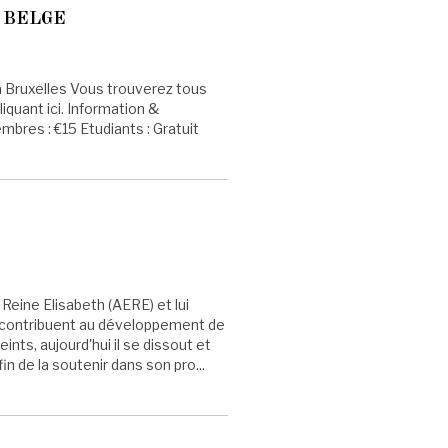
 BELGE
à Bruxelles Vous trouverez tous
iquant ici. Information &
res : €15 Etudiants : Gratuit
Reine Elisabeth (AERE) et lui
ui contribuent au développement de
nts, aujourd'hui il se dissout et
n de la soutenir dans son pro...