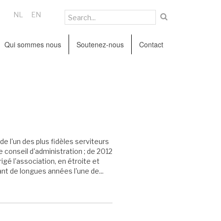
NL
EN
Qui sommes nous
Soutenez-nous
Contact
e l'un des plus fidèles serviteurs
 conseil d'administration ; de 2012
gé l'association, en étroite et
nt de longues années l'une de...