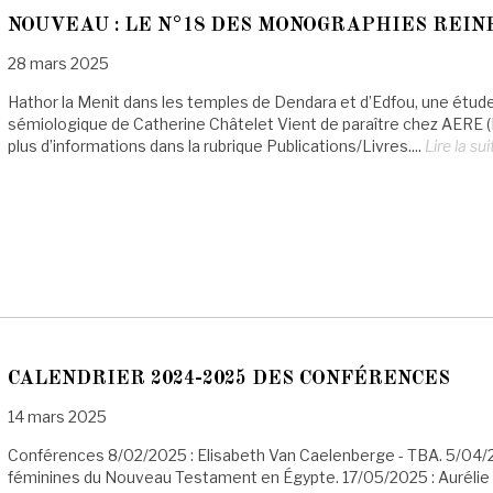
NOUVEAU : LE N°18 DES MONOGRAPHIES REIN
28 mars 2025
Hathor la Menit dans les temples de Dendara et d’Edfou, une étude
sémiologique de Catherine Châtelet Vient de paraître chez AERE (
plus d’informations dans la rubrique Publications/Livres....
Lire la sui
CALENDRIER 2024-2025 DES CONFÉRENCES
14 mars 2025
Conférences 8/02/2025 : Elisabeth Van Caelenberge - TBA. 5/04/20
féminines du Nouveau Testament en Égypte. 17/05/2025 : Aurélie 