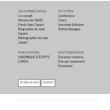
QUI SOMMES NOUS
ACTIVITÉS
Le conseil
Conférence
Histoire de l’AERE
Cours
Fonds Jean Capart
Journées d’études
Biographie de Jean
Visites/Voyages
Capart
Bibliographie de Jean
Capart
PUBLICATIONS
SOUTENEZ-NOUS
CHRONIQUE D'ÉGYPTE
Devenez membre
LIVRES
Don par testament
Donations
Je fais un don
Contact