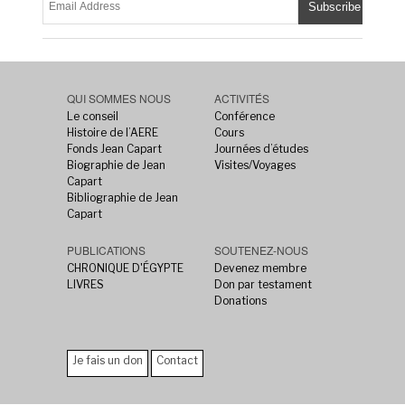
QUI SOMMES NOUS
ACTIVITÉS
Le conseil
Conférence
Histoire de l’AERE
Cours
Fonds Jean Capart
Journées d’études
Biographie de Jean
Visites/Voyages
Capart
Bibliographie de Jean
Capart
PUBLICATIONS
SOUTENEZ-NOUS
CHRONIQUE D'ÉGYPTE
Devenez membre
LIVRES
Don par testament
Donations
Je fais un don
Contact