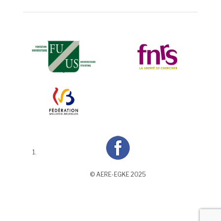
© AERE-EGKE 2025