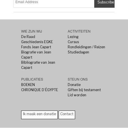
WIE ZIJN WIJ
ACTIVITEITEN
De Raad
Lezing
Geschiedenis EGKE
Cursus
Fonds Jean Capart
Rondleidingen / Reizen
Biografie van Jean
Studiedagen
Capart
Bibliografie van Jean
Capart
PUBLICATIES
STEUN ONS
BOEKEN
Donatie
CHRONIQUE D’ÉGYPTE
Giften bij testament
Lid worden
Ik maak een donatie
Contact