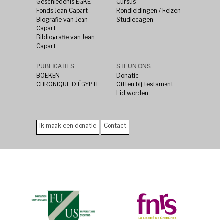
Geschiedenis EGKE
Cursus
Fonds Jean Capart
Rondleidingen / Reizen
Biografie van Jean
Studiedagen
Capart
Bibliografie van Jean
Capart
PUBLICATIES
STEUN ONS
BOEKEN
Donatie
CHRONIQUE D’ÉGYPTE
Giften bij testament
Lid worden
Ik maak een donatie
Contact