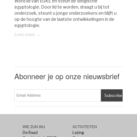
Word lid van EGKE en steun de Belgische
egyptologie. Door lid te worden, draagt u bij tot
onderzoek, steunt u jonge onderzoekers en blijft u
op de hoogte van de laatste ontwikkelingen in de
egyptologie.
Lees meer →
Abonneer je op onze nieuwsbrief
WIE ZIJN WIJ
ACTIVITEITEN
De Raad
Lezing