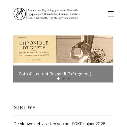
Foto © Laurent Bavay, ULB (fragment)
NIEUWS
De nieuwe activiteiten van het EGKE najaar 2026