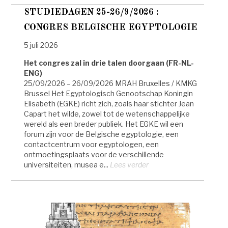
STUDIEDAGEN 25-26/9/2026 :
CONGRES BELGISCHE EGYPTOLOGIE
5 juli 2026
Het congres zal in drie talen doorgaan (FR-NL-
ENG)
25/09/2026 – 26/09/2026 MRAH Bruxelles / KMKG
Brussel Het Egyptologisch Genootschap Koningin
Elisabeth (EGKE) richt zich, zoals haar stichter Jean
Capart het wilde, zowel tot de wetenschappelijke
wereld als een breder publiek. Het EGKE wil een
forum zijn voor de Belgische egyptologie, een
contactcentrum voor egyptologen, een
ontmoetingsplaats voor de verschillende
universiteiten, musea e...
Lees verder