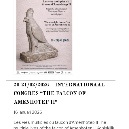
20-21/02/2026 – INTERNATIONAAL
CONGRES “THE FALCON OF
AMENHOTEP II”
16 januari 2026
Les vies multiples du faucon d’Amenhotep II The
multiple lives of the falcon of Amenhotep II Koninklijk