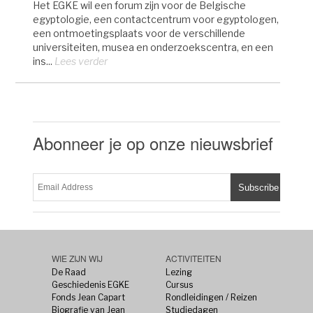
Het EGKE wil een forum zijn voor de Belgische
egyptologie, een contactcentrum voor egyptologen,
een ontmoetingsplaats voor de verschillende
universiteiten, musea en onderzoekscentra, en een
ins...
Lees verder
Abonneer je op onze nieuwsbrief
WIE ZIJN WIJ
ACTIVITEITEN
De Raad
Lezing
Geschiedenis EGKE
Cursus
Fonds Jean Capart
Rondleidingen / Reizen
Biografie van Jean
Studiedagen