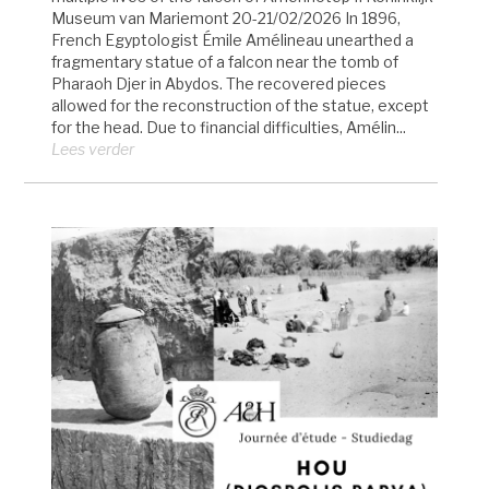
Museum van Mariemont 20-21/02/2026 In 1896,
French Egyptologist Émile Amélineau unearthed a
fragmentary statue of a falcon near the tomb of
Pharaoh Djer in Abydos. The recovered pieces
allowed for the reconstruction of the statue, except
for the head. Due to financial difficulties, Amélin...
Lees verder