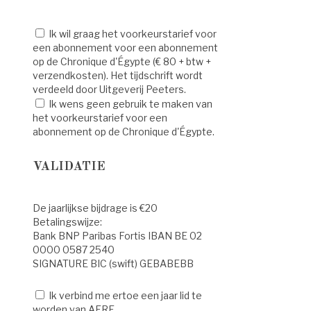
Ik wil graag het voorkeurstarief voor
een abonnement voor een abonnement
op de Chronique d'Égypte (€ 80 + btw +
verzendkosten). Het tijdschrift wordt
verdeeld door Uitgeverij Peeters.
Ik wens geen gebruik te maken van
het voorkeurstarief voor een
abonnement op de Chronique d'Égypte.
VALIDATIE
De jaarlijkse bijdrage is €20
Betalingswijze:
Bank BNP Paribas Fortis IBAN BE 02
0000 0587 2540
SIGNATURE BIC (swift) GEBABEBB
Ik verbind me ertoe een jaar lid te
worden van AERE