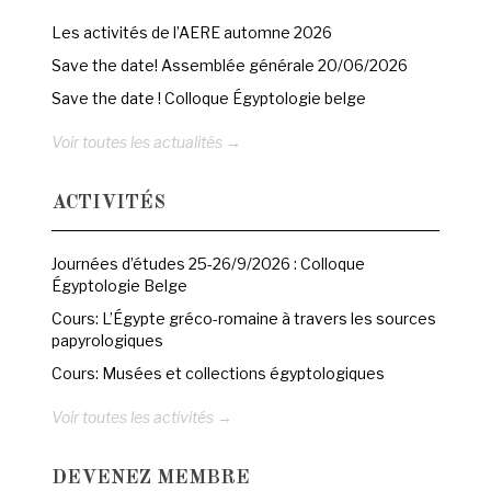
Les activités de l’AERE automne 2026
Save the date! Assemblée générale 20/06/2026
Save the date ! Colloque Égyptologie belge
Voir toutes les actualités →
ACTIVITÉS
Journées d’études 25-26/9/2026 : Colloque
Égyptologie Belge
Cours: L’Égypte gréco-romaine à travers les sources
papyrologiques
Cours: Musées et collections égyptologiques
Voir toutes les activités →
DEVENEZ MEMBRE