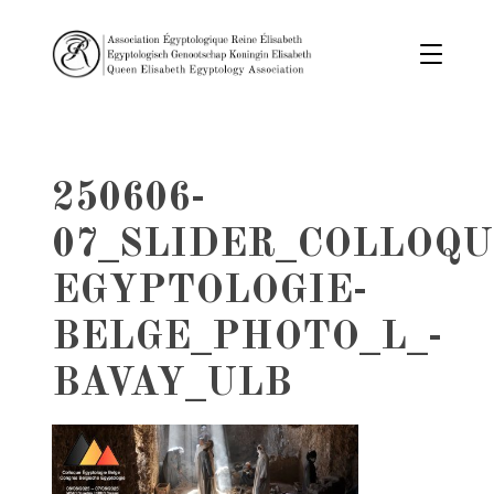
250606-
07_SLIDER_COLLOQU
EGYPTOLOGIE-
BELGE_PHOTO_L_-
BAVAY_ULB