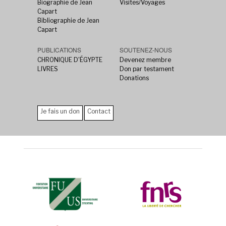
Biographie de Jean
Visites/Voyages
Capart
Bibliographie de Jean
Capart
PUBLICATIONS
SOUTENEZ-NOUS
CHRONIQUE D'ÉGYPTE
Devenez membre
LIVRES
Don par testament
Donations
Je fais un don
Contact