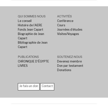
QUI SOMMES NOUS
ACTIVITÉS
Le conseil
Conférence
Histoire de l’AERE
Cours
Fonds Jean Capart
Journées d’études
Biographie de Jean
Visites/Voyages
Capart
Bibliographie de Jean
Capart
PUBLICATIONS
SOUTENEZ-NOUS
CHRONIQUE D'ÉGYPTE
Devenez membre
LIVRES
Don par testament
Donations
Je fais un don
Contact