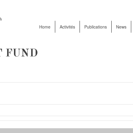
Home
Activités
Publications
News
T FUND