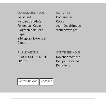
QUI SOMMES NOUS
ACTIVITÉS
Le conseil
Conférence
Histoire de l’AERE
Cours
Fonds Jean Capart
Journées d’études
Biographie de Jean
Visites/Voyages
Capart
Bibliographie de Jean
Capart
PUBLICATIONS
SOUTENEZ-NOUS
CHRONIQUE D'ÉGYPTE
Devenez membre
LIVRES
Don par testament
Donations
Je fais un don
Contact