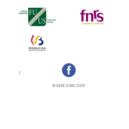
© AERE-EGKE 2025