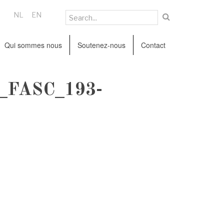
NL
EN
Qui sommes nous
Soutenez-nous
Contact
_FASC_193-