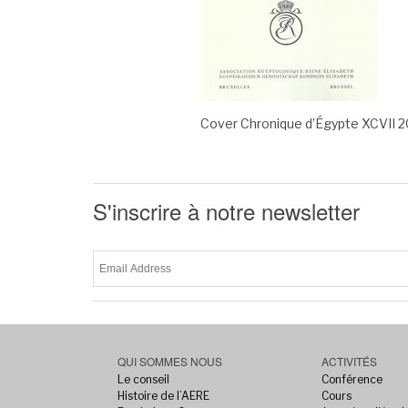
Cover Chronique d’Égypte XCVII 2
S'inscrire à notre newsletter
QUI SOMMES NOUS
ACTIVITÉS
Le conseil
Conférence
Histoire de l’AERE
Cours