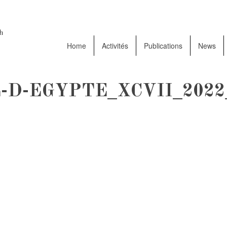
Home
Activités
Publications
News
D-EGYPTE_XCVII_2022