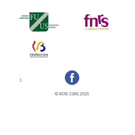
© AERE-EGKE 2025