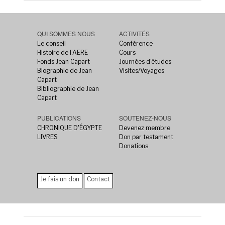
QUI SOMMES NOUS
ACTIVITÉS
Le conseil
Conférence
Histoire de l’AERE
Cours
Fonds Jean Capart
Journées d’études
Biographie de Jean
Visites/Voyages
Capart
Bibliographie de Jean
Capart
PUBLICATIONS
SOUTENEZ-NOUS
CHRONIQUE D'ÉGYPTE
Devenez membre
LIVRES
Don par testament
Donations
Je fais un don
Contact