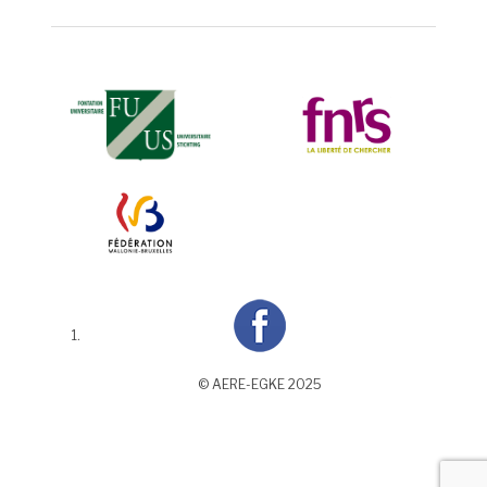
© AERE-EGKE 2025