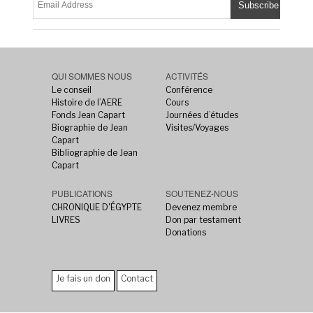
QUI SOMMES NOUS
ACTIVITÉS
Le conseil
Conférence
Histoire de l’AERE
Cours
Fonds Jean Capart
Journées d’études
Biographie de Jean
Visites/Voyages
Capart
Bibliographie de Jean
Capart
PUBLICATIONS
SOUTENEZ-NOUS
CHRONIQUE D'ÉGYPTE
Devenez membre
LIVRES
Don par testament
Donations
Je fais un don
Contact