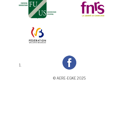
© AERE-EGKE 2025