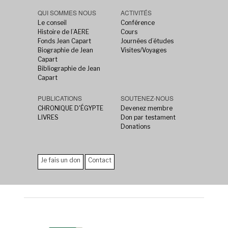
QUI SOMMES NOUS
ACTIVITÉS
Le conseil
Conférence
Histoire de l’AERE
Cours
Fonds Jean Capart
Journées d’études
Biographie de Jean
Visites/Voyages
Capart
Bibliographie de Jean
Capart
PUBLICATIONS
SOUTENEZ-NOUS
CHRONIQUE D'ÉGYPTE
Devenez membre
LIVRES
Don par testament
Donations
Je fais un don
Contact