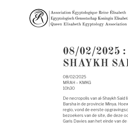
08/02/2025
SHAYKH SA
08/02/2025
MRAH – KMKG
10h30
De necropolis van al-Shaykh Said li
Barsha in de provincie Minya. Hoe
regio, vond de eerste opgravingsc
bezoekers van de site, die deze 
Garis Davies aan het einde van d