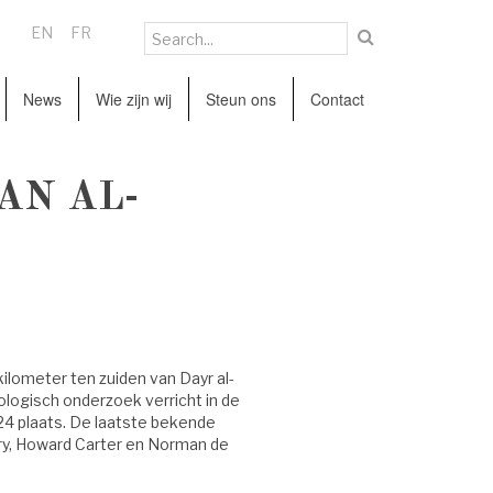
EN
FR
News
Wie zijn wij
Steun ons
Contact
AN AL-
 kilometer ten zuiden van Dayr al-
ologisch onderzoek verricht in de
24 plaats. De laatste bekende
ry, Howard Carter en Norman de