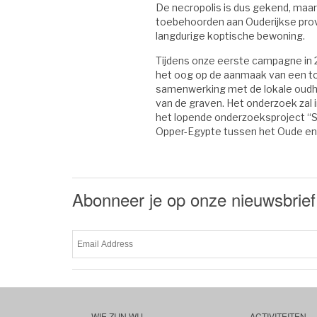
De necropolis is dus gekend, maar
toebehoorden aan Ouderijkse provi
langdurige koptische bewoning.
Tijdens onze eerste campagne in 
het oog op de aanmaak van een to
samenwerking met de lokale oudhe
van de graven. Het onderzoek zal
het lopende onderzoeksproject “So
Opper-Egypte tussen het Oude en h
Abonneer je op onze nieuwsbrief
WIE ZIJN WIJ
ACTIVITEITEN