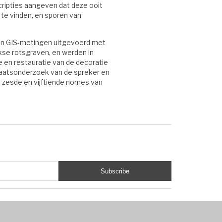
cripties aangeven dat deze ooit
te vinden, en sporen van
den GIS-metingen uitgevoerd met
kse rotsgraven, en werden in
en restauratie van de decoratie
raatsonderzoek van de spreker en
 zesde en vijftiende nomes van