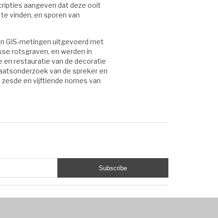
cripties aangeven dat deze ooit
te vinden, en sporen van
den GIS-metingen uitgevoerd met
kse rotsgraven, en werden in
en restauratie van de decoratie
raatsonderzoek van de spreker en
 zesde en vijftiende nomes van