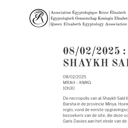
08/02/2025
SHAYKH SA
08/02/2025
MRAH – KMKG
10h30
De necropolis van al-Shaykh Said li
Barsha in de provincie Minya. Hoe
regio, vond de eerste opgravingsc
bezoekers van de site, die deze 
Garis Davies aan het einde van d