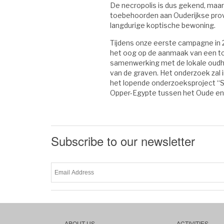
De necropolis is dus gekend, maar
toebehoorden aan Ouderijkse provi
langdurige koptische bewoning.
Tijdens onze eerste campagne in 
het oog op de aanmaak van een to
samenwerking met de lokale oudhe
van de graven. Het onderzoek zal
het lopende onderzoeksproject “So
Opper-Egypte tussen het Oude en h
Subscribe to our newsletter
ABOUT US
ACTIVITIES