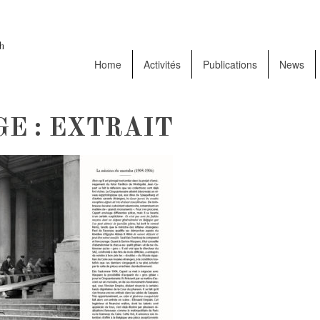
Home
Activités
Publications
News
E : EXTRAIT