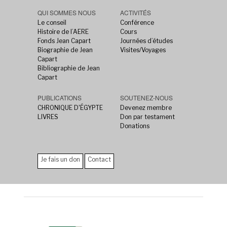
QUI SOMMES NOUS
ACTIVITÉS
Le conseil
Conférence
Histoire de l’AERE
Cours
Fonds Jean Capart
Journées d’études
Biographie de Jean
Visites/Voyages
Capart
Bibliographie de Jean
Capart
PUBLICATIONS
SOUTENEZ-NOUS
CHRONIQUE D'ÉGYPTE
Devenez membre
LIVRES
Don par testament
Donations
Je fais un don
Contact