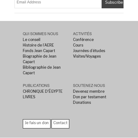
QUI SOMMES NOUS
ACTIVITÉS
Le conseil
Conférence
Histoire de l’AERE
Cours
Fonds Jean Capart
Journées d’études
Biographie de Jean
Visites/Voyages
Capart
Bibliographie de Jean
Capart
PUBLICATIONS
SOUTENEZ-NOUS
CHRONIQUE D'ÉGYPTE
Devenez membre
LIVRES
Don par testament
Donations
Je fais un don
Contact