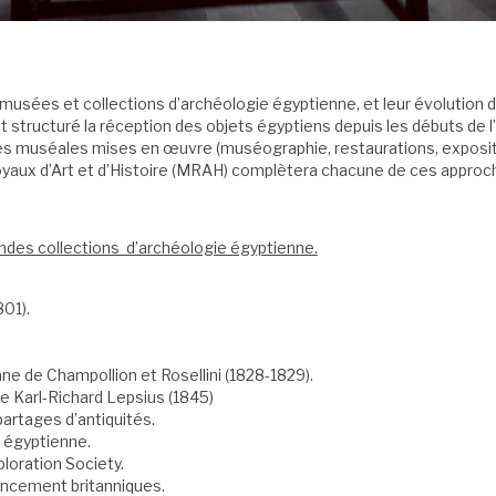
s musées et collections d’archéologie égyptienne, et leur évolution 
t structuré la réception des objets égyptiens depuis les débuts de l’
ues muséales mises en œuvre (muséographie, restaurations, expositi
oyaux d’Art et d’Histoire (MRAH) complètera chacune de ces approc
andes collections d’archéologie égyptienne.
801).
ne de Champollion et Rosellini (1828-1829).
e Karl-Richard Lepsius (1845)
partages d’antiquités.
n égyptienne.
ploration Society.
ancement britanniques.