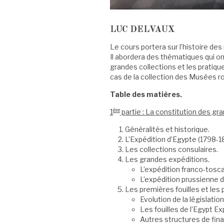
LUC DELVAUX
Le cours portera sur l’histoire de
Il abordera des thématiques qui on
grandes collections et les pratiq
cas de la collection des Musées r
Table des matières.
ère
1
partie : La constitution des gr
Généralités et historique.
L’Expédition d’Egypte (1798-1
Les collections consulaires.
Les grandes expéditions.
L’expédition franco-tosca
L’expédition prussienne d
Les premières fouilles et les 
Evolution de la législatio
Les fouilles de l’Egypt Ex
Autres structures de fin