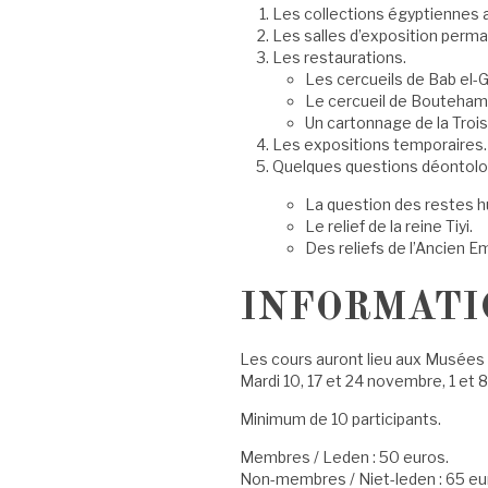
Les collections égyptiennes 
Les salles d’exposition perma
Les restaurations.
Les cercueils de Bab el-
Le cercueil de Bouteham
Un cartonnage de la Troi
Les expositions temporaires.
Quelques questions déontolo
La question des restes h
Le relief de la reine Tiyi.
Des reliefs de l’Ancien Em
INFORMATI
Les cours auront lieu aux Musées r
Mardi 10, 17 et 24 novembre, 1 et 
Minimum de 10 participants.
Membres / Leden : 50 euros.
Non-membres / Niet-leden : 65 eu