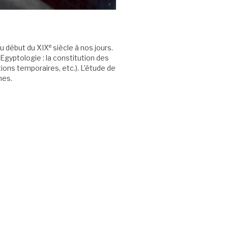
e
du début du XIX
siècle à nos jours.
Egyptologie : la constitution des
ons temporaires, etc.). L’étude de
hes.