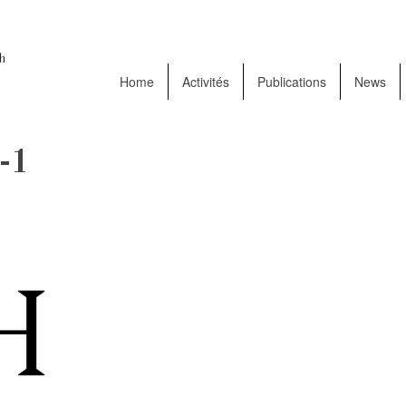
Home
Activités
Publications
News
-1