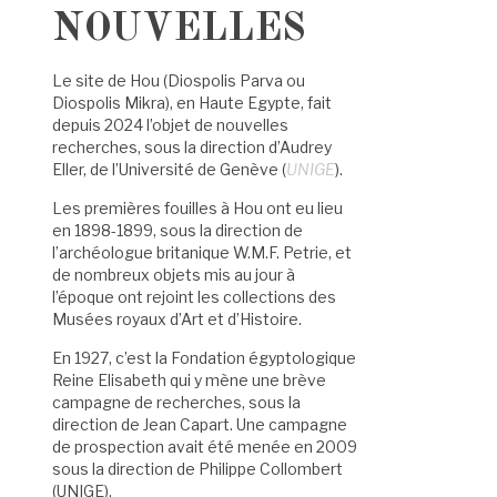
NOUVELLES
Le site de Hou (Diospolis Parva ou
Diospolis Mikra), en Haute Egypte, fait
depuis 2024 l’objet de nouvelles
recherches, sous la direction d’Audrey
Eller, de l’Université de Genève (
UNIGE
).
Les premières fouilles à Hou ont eu lieu
en 1898-1899, sous la direction de
l’archéologue britanique W.M.F. Petrie, et
de nombreux objets mis au jour à
l’époque ont rejoint les collections des
Musées royaux d’Art et d’Histoire.
En 1927, c’est la Fondation égyptologique
Reine Elisabeth qui y mène une brève
campagne de recherches, sous la
direction de Jean Capart. Une campagne
de prospection avait été menée en 2009
sous la direction de Philippe Collombert
(UNIGE).