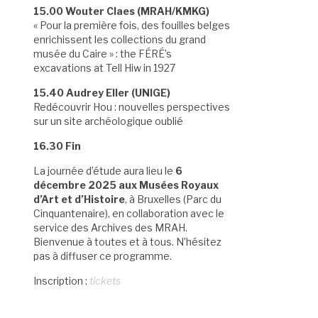
15.00 Wouter Claes (MRAH/KMKG)
« Pour la première fois, des fouilles belges
enrichissent les collections du grand
musée du Caire » : the FÉRÉ’s
excavations at Tell Hiw in 1927
15.40 Audrey Eller (UNIGE)
Redécouvrir Hou : nouvelles perspectives
sur un site archéologique oublié
16.30 Fin
La journée d’étude aura lieu le
6
décembre 2025 aux Musées Royaux
d’Art et d’Histoire
, à Bruxelles (Parc du
Cinquantenaire), en collaboration avec le
service des Archives des MRAH.
Bienvenue à toutes et à tous. N’hésitez
pas à diffuser ce programme.
Inscription :
tickets