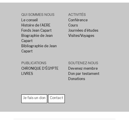
QUI SOMMES NOUS
ACTIVITÉS
Le conseil
Conférence
Histoire de l’AERE
Cours
Fonds Jean Capart
Journées d’études
Biographie de Jean
Visites/Voyages
Capart
Bibliographie de Jean
Capart
PUBLICATIONS
SOUTENEZ-NOUS
CHRONIQUE D'ÉGYPTE
Devenez membre
LIVRES
Don par testament
Donations
Je fais un don
Contact