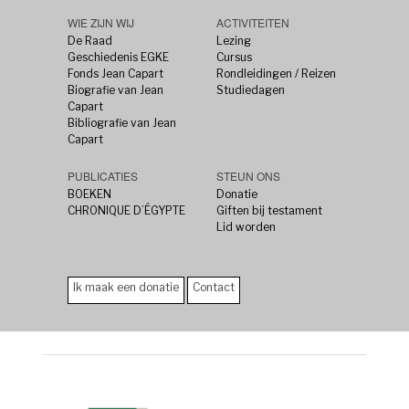
WIE ZIJN WIJ
ACTIVITEITEN
De Raad
Lezing
Geschiedenis EGKE
Cursus
Fonds Jean Capart
Rondleidingen / Reizen
Biografie van Jean
Studiedagen
Capart
Bibliografie van Jean
Capart
PUBLICATIES
STEUN ONS
BOEKEN
Donatie
CHRONIQUE D’ÉGYPTE
Giften bij testament
Lid worden
Ik maak een donatie
Contact