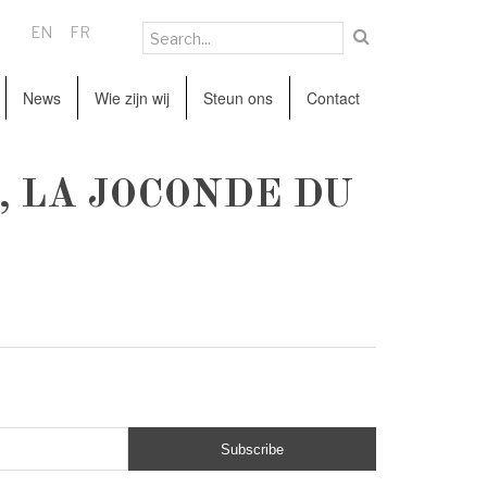
EN
FR
News
Wie zijn wij
Steun ons
Contact
I, LA JOCONDE DU