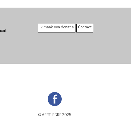
Ik maak een donatie
Contact
ment
© AERE-EGKE 2025