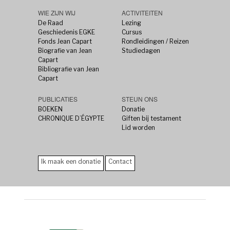
WIE ZIJN WIJ
ACTIVITEITEN
De Raad
Lezing
Geschiedenis EGKE
Cursus
Fonds Jean Capart
Rondleidingen / Reizen
Biografie van Jean
Studiedagen
Capart
Bibliografie van Jean
Capart
PUBLICATIES
STEUN ONS
BOEKEN
Donatie
CHRONIQUE D’ÉGYPTE
Giften bij testament
Lid worden
Ik maak een donatie
Contact