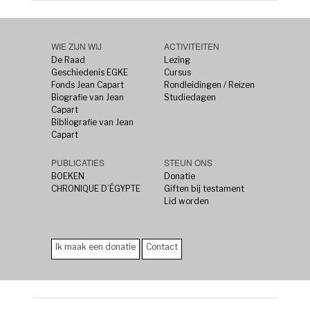
WIE ZIJN WIJ
ACTIVITEITEN
De Raad
Lezing
Geschiedenis EGKE
Cursus
Fonds Jean Capart
Rondleidingen / Reizen
Biografie van Jean
Studiedagen
Capart
Bibliografie van Jean
Capart
PUBLICATIES
STEUN ONS
BOEKEN
Donatie
CHRONIQUE D’ÉGYPTE
Giften bij testament
Lid worden
Ik maak een donatie
Contact