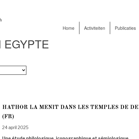
Home
Activiteiten
Publicaties
 EGYPTE
HATHOR LA MENIT DANS LES TEMPLES DE DE
(FR)
24 april 2025
Une étude philologique, iconographique et sémiologique