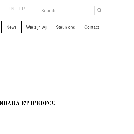
EN
FR
News
Wie zijn wij
Steun ons
Contact
NDARA ET D’EDFOU