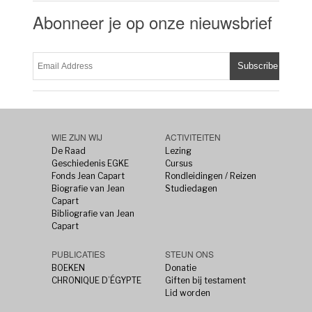
Abonneer je op onze nieuwsbrief
WIE ZIJN WIJ
ACTIVITEITEN
De Raad
Lezing
Geschiedenis EGKE
Cursus
Fonds Jean Capart
Rondleidingen / Reizen
Biografie van Jean
Studiedagen
Capart
Bibliografie van Jean
Capart
PUBLICATIES
STEUN ONS
BOEKEN
Donatie
CHRONIQUE D’ÉGYPTE
Giften bij testament
Lid worden