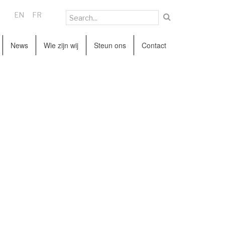
EN
FR
News
Wie zijn wij
Steun ons
Contact