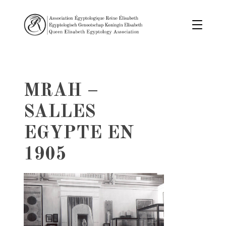
MRAH –
SALLES
EGYPTE EN
1905