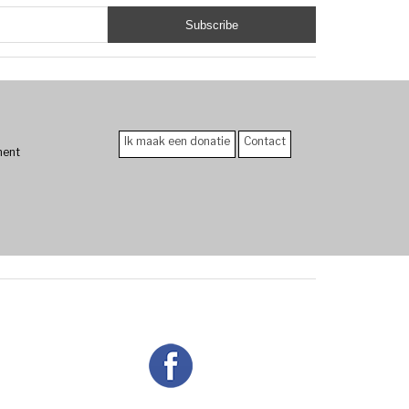
Ik maak een donatie
Contact
ment