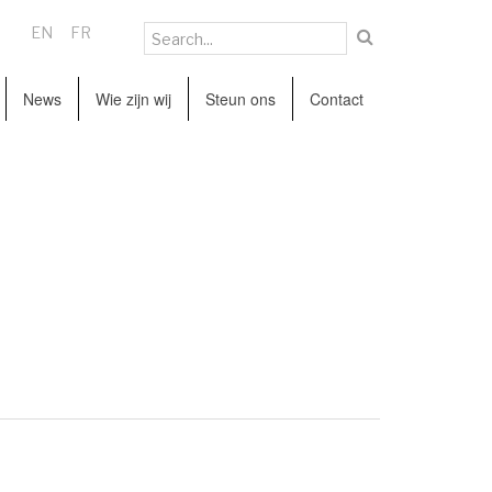
EN
FR
News
Wie zijn wij
Steun ons
Contact