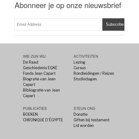
Abonneer je op onze nieuwsbrief
WIE ZIJN WIJ
ACTIVITEITEN
De Raad
Lezing
Geschiedenis EGKE
Cursus
Fonds Jean Capart
Rondleidingen / Reizen
Biografie van Jean
Studiedagen
Capart
Bibliografie van Jean
Capart
PUBLICATIES
STEUN ONS
BOEKEN
Donatie
CHRONIQUE D’ÉGYPTE
Giften bij testament
Lid worden