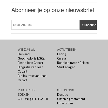
Abonneer je op onze nieuwsbrief
WIE ZIJN WIJ
ACTIVITEITEN
De Raad
Lezing
Geschiedenis EGKE
Cursus
Fonds Jean Capart
Rondleidingen / Reizen
Biografie van Jean
Studiedagen
Capart
Bibliografie van Jean
Capart
PUBLICATIES
STEUN ONS
BOEKEN
Donatie
CHRONIQUE D’ÉGYPTE
Giften bij testament
Lid worden