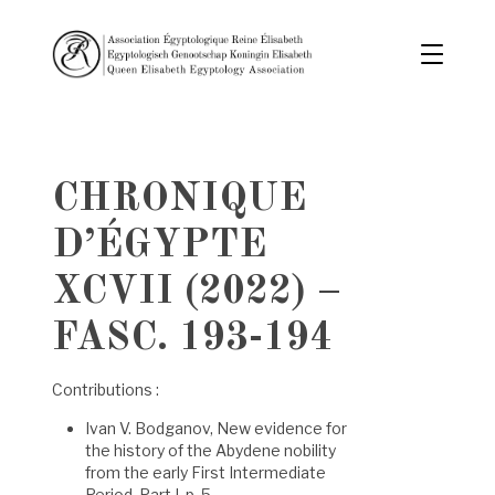
CHRONIQUE
D’ÉGYPTE
XCVII (2022) –
FASC. 193-194
Contributions :
Ivan V. Bodganov, New evidence for
the history of the Abydene nobility
from the early First Intermediate
Period. Part I, p. 5