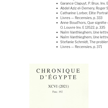
Garance Clapuyt, P. Brux. Inv. 
Abdel Aziz el-Demery, Roger S
Catharine Lorber, Elite Portrai
Livres — Recensies, p. 333
Anne Boud’hors, Que signifie «
O. Louvre Inv. E 13522, p. 335
Naïm Vanthieghem, Une lettre
Naïm Vanthieghem, Une lettre a
Stefanie Schmidt, The problem
Livres — Recensies, p. 371