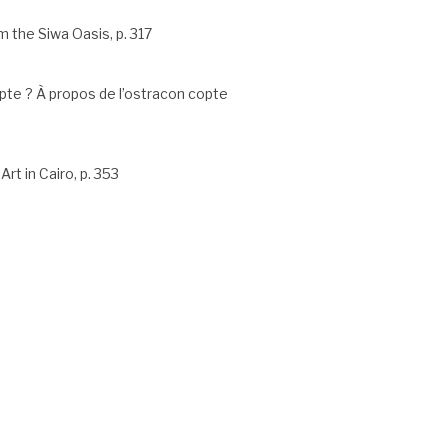
 the Siwa Oasis, p. 317
ypte ? À propos de l’ostracon copte
t in Cairo, p. 353