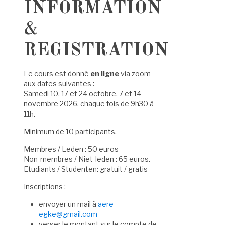
INFORMATION
&
REGISTRATION
Le cours est donné
en ligne
via zoom
aux dates suivantes :
Samedi 10, 17 et 24 octobre, 7 et 14
novembre 2026, chaque fois de 9h30 à
11h.
Minimum de 10 participants.
Membres / Leden : 50 euros
Non-membres / Niet-leden : 65 euros.
Etudiants / Studenten: gratuit / gratis
Inscriptions :
envoyer un mail à
aere-
egke@gmail.com
verser le montant sur le compte de