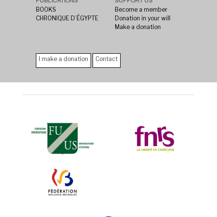
BOOKS
Become a member
CHRONIQUE D’ÉGYPTE
Donation in your will
Make a donation
I make a donation
Contact