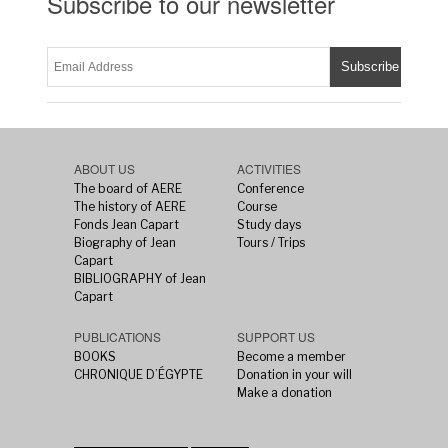
Subscribe to our newsletter
ABOUT US
ACTIVITIES
The board of AERE
Conference
The history of AERE
Course
Fonds Jean Capart
Study days
Biography of Jean
Tours / Trips
Capart
BIBLIOGRAPHY of Jean
Capart
PUBLICATIONS
SUPPORT US
BOOKS
Become a member
CHRONIQUE D’ÉGYPTE
Donation in your will
Make a donation