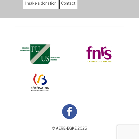
I make a donation
Contact
© AERE-EGKE 2025