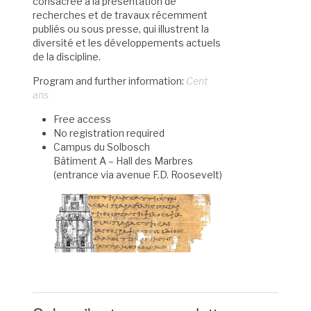
consacrée à la présentation de
recherches et de travaux récemment
publiés ou sous presse, qui illustrent la
diversité et les développements actuels
de la discipline.
Program and further information:
Cent
ans
Free access
No registration required
Campus du Solbosch
Bâtiment A – Hall des Marbres
(entrance via avenue F.D. Roosevelt)