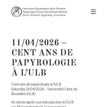
11/04/2026 –
CENT ANS DE
PAPYROLOGIE
À L’ULB
Cent ans de papyrologie à l’ULB
Saturday 11/04/2026 – Université Libre de
Bruxelles (ULB)
Un siècle après son introduction à l’ULB
par Marcel Hombert, la papyrologie